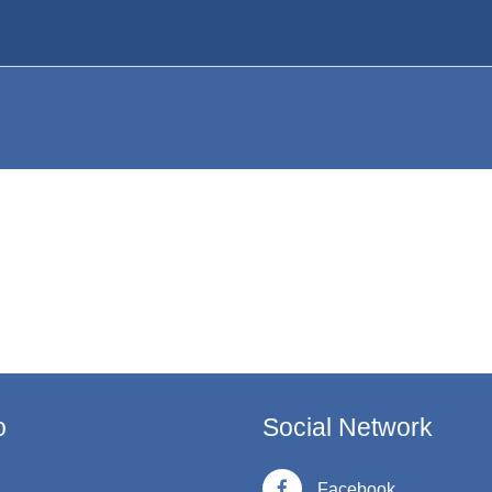
ORSI
o
Social Network
Facebook